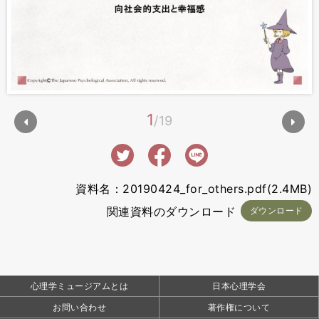
1
19
資料名：20190424_for_others.pdf(2.4MB)
関連資料のダウンロード
ダウンロード
心理学ミュージアムとは
日本心理学会
お問い合わせ
著作権について