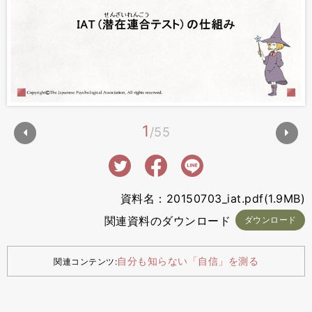
1
55
資料名：20150703_iat.pdf(1.9MB)
関連資料のダウンロード
ダウンロード
自分も知らない「自信」を測る
関連コンテンツ
: