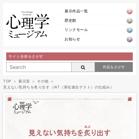
展示作品一覧
歴史館
リンクモール
お知らせ
サイト全体をさがす
作品をさがす
TOP
展示室
その他
見えない気持ちを炙り出す（IAT（潜在連合テスト）の仕組み）