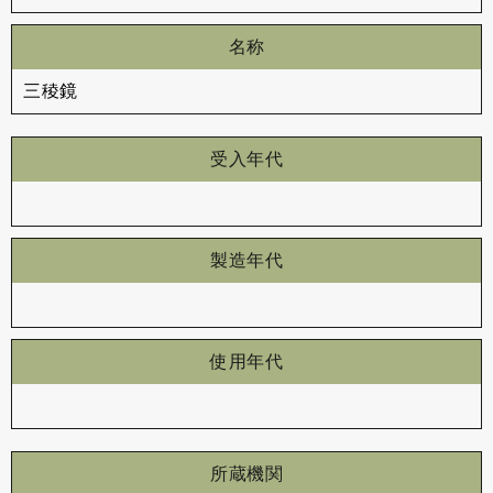
名称
三稜鏡
受入年代
製造年代
使用年代
所蔵機関