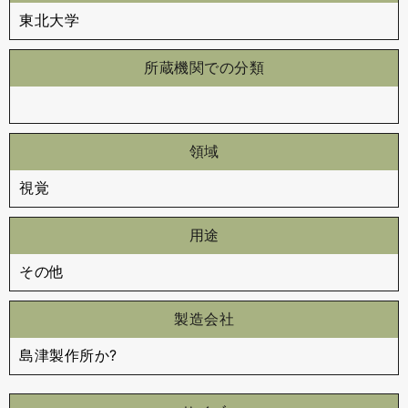
東北大学
所蔵機関での分類
領域
視覚
用途
その他
製造会社
島津製作所か?