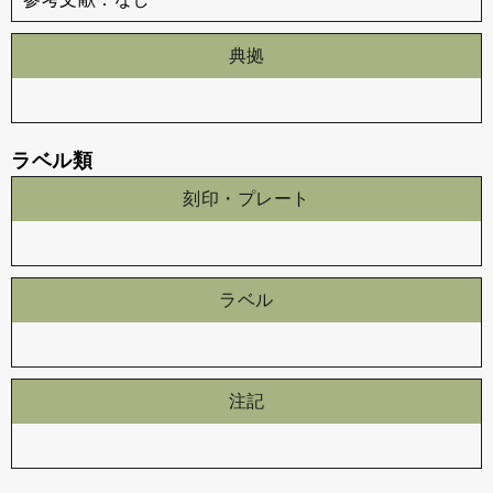
典拠
ラベル類
刻印・プレート
ラベル
注記