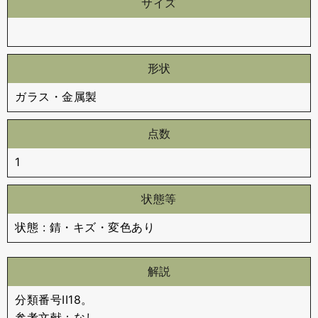
サイズ
形状
ガラス・金属製
点数
1
状態等
状態 : 錆・キズ・変色あり
解説
分類番号II18。
参考文献：なし