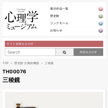
展示作品一覧
歴史館
リンクモール
お知らせ
サイト全体をさがす
作品をさがす
TOP
歴史館 古典的機器
三稜鏡
TH00076
三稜鏡