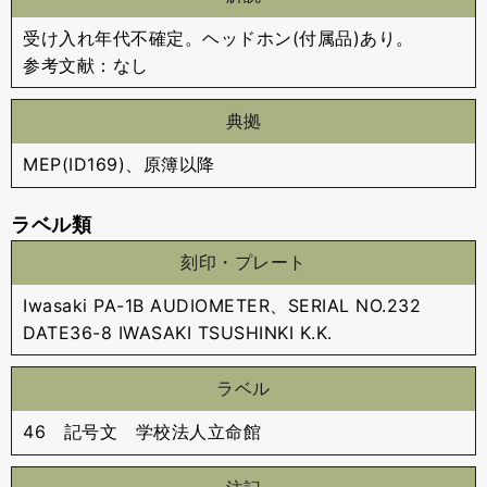
受け入れ年代不確定。ヘッドホン(付属品)あり。
参考文献：なし
典拠
MEP(ID169)、原簿以降
ラベル類
刻印・プレート
Iwasaki PA-1B AUDIOMETER、SERIAL NO.232
DATE36-8 IWASAKI TSUSHINKI K.K.
ラベル
46 記号文 学校法人立命館