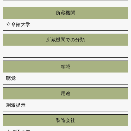
所蔵機関
立命館大学
所蔵機関での分類
領域
聴覚
用途
刺激提示
製造会社