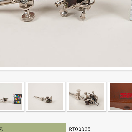
号
RT00035