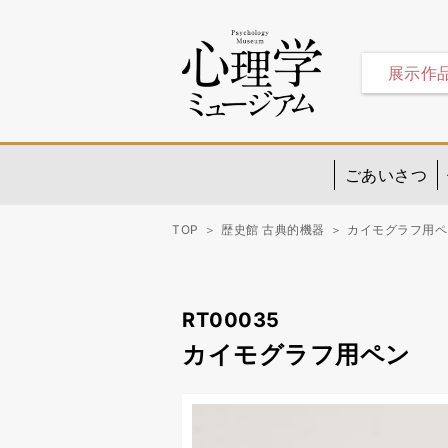
展示作
ごあいさつ
TOP
歴史館 古典的機器
カイモグラフ用ペ
RT00035
カイモグラフ用ペン