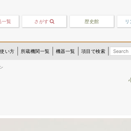
品一覧
さがす
歴史館
リ
使い方
所蔵機関一覧
機器一覧
項目で検索
ン