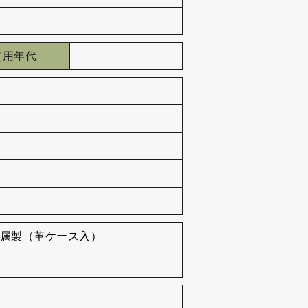
使用年代
属製（革ケース入）