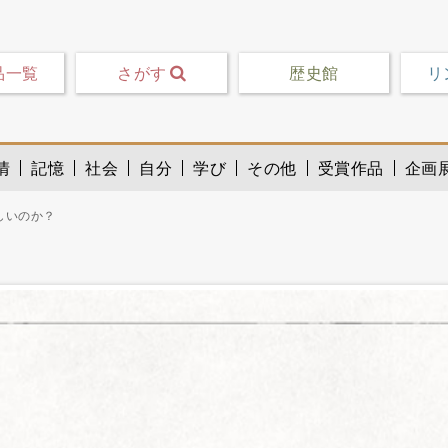
品一覧
さがす
歴史館
リ
情
記憶
社会
自分
学び
その他
受賞作品
企画
しいのか？