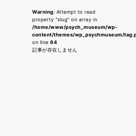
Warning
: Attempt to read
property "slug" on array in
/home/www/psych_museum/wp-
content/themes/wp_psychmuseum/tag.
on line
64
記事が存在しません