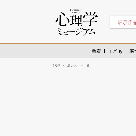
展示作
新着
子ども
感
TOP
展示室
脳