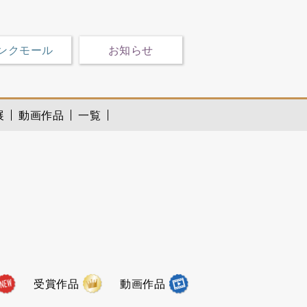
ンクモール
お知らせ
展
動画作品
一覧
受賞作品
動画作品